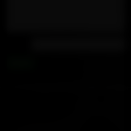
16 + 9 =
Envoyer
03 29 30 51 32