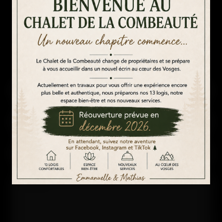
pour envoyer un message
au Chalet de la Combeauté
Nous contacter